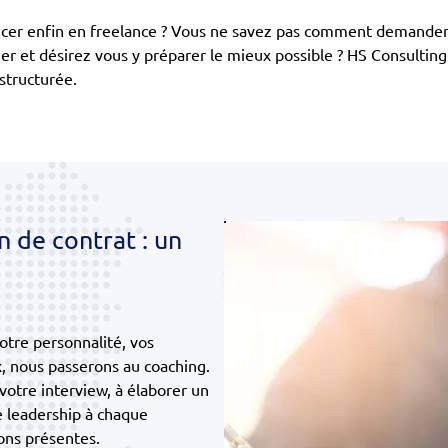
ancer enfin en freelance ? Vous ne savez pas comment demander 
ier et désirez vous y préparer le mieux possible ? HS Consultin
structurée.
n de contrat : un
otre personnalité, vos
, nous passerons au coaching.
 votre interview, à élaborer un
e leadership à chaque
ions présentes.