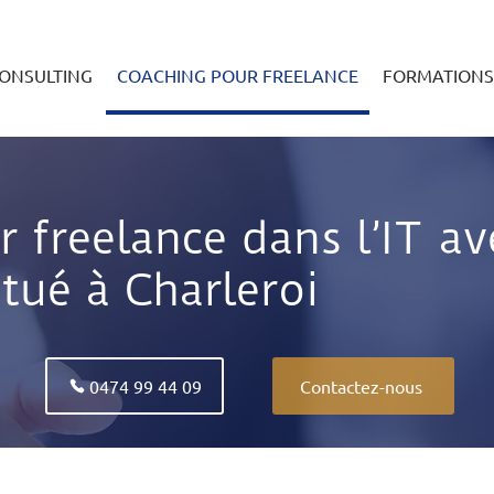
CONSULTING
COACHING POUR FREELANCE
FORMATIONS
 freelance dans l’IT a
itué à Charleroi
0474 99 44 09
Contactez-nous