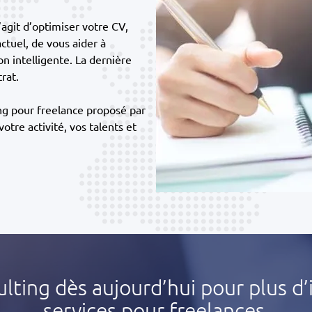
’agit d’optimiser votre CV,
ctuel, de vous aider à
n intelligente. La dernière
rat.
ing pour freelance proposé par
tre activité, vos talents et
ting dès aujourd’hui pour plus d’
services pour freelances.