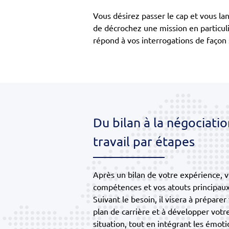
Vous désirez passer le cap et vous l
de décrochez une mission en particul
répond à vos interrogations de façon 
Du bilan à la négociatio
travail par étapes
Après un bilan de votre expérience, v
compétences et vos atouts principaux
Suivant le besoin, il visera à préparer
plan de carrière et à développer votr
situation, tout en intégrant les émot