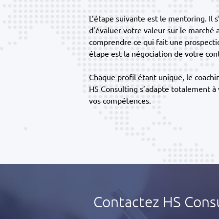
L’étape suivante est le mentoring. Il s
d’évaluer votre valeur sur le marché a
comprendre ce qui fait une prospectio
étape est la négociation de votre cont
Chaque profil étant unique, le coach
HS Consulting s’adapte totalement à vo
vos compétences.
Contactez HS Consul