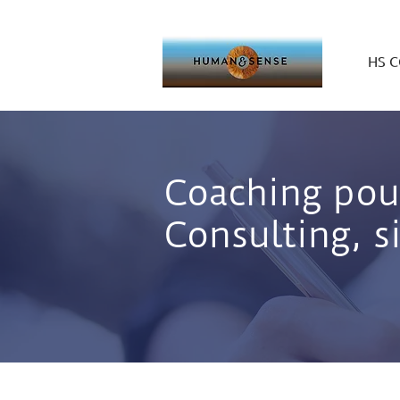
HS 
Coaching pour
Consulting, s